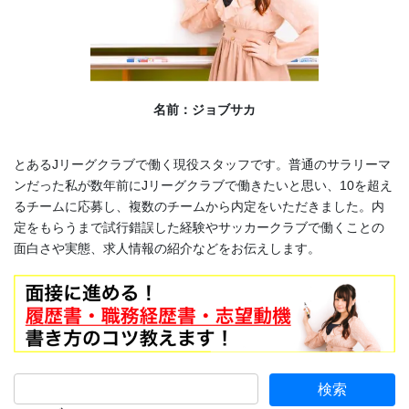
名前：ジョブサカ
とあるJリーグクラブで働く現役スタッフです。普通のサラリーマ
ンだった私が数年前にJリーグクラブで働きたいと思い、10を超え
るチームに応募し、複数のチームから内定をいただきました。内
定をもらうまで試行錯誤した経験やサッカークラブで働くことの
面白さや実態、求人情報の紹介などをお伝えします。