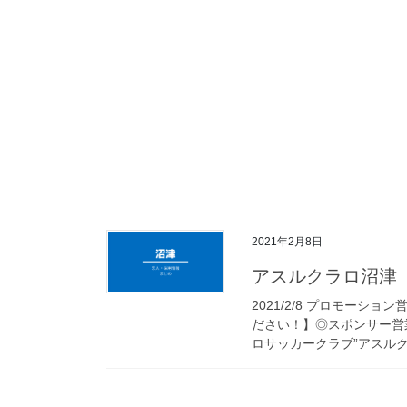
2021年2月8日
アスルクラロ沼津
2021/2/8 プロモー
ださい！】◎スポンサー営
ロサッカークラブ”アスルクラ