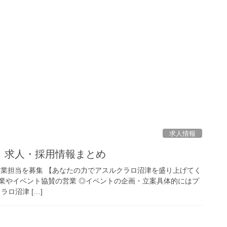
求人情報
 求人・採用情報まとめ
ション営業担当を募集 【あなたの力でアスルクラロ沼津を盛り上げてく
業やイベント協賛の営業 ◎イベントの企画・立案具体的にはプ
ロ沼津 […]