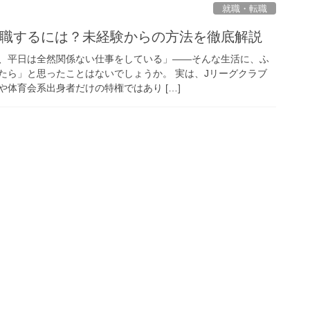
就職・転職
転職するには？未経験からの方法を徹底解説
、平日は全然関係ない仕事をしている」——そんな生活に、ふ
たら」と思ったことはないでしょうか。 実は、Jリーグクラブ
体育会系出身者だけの特権ではあり […]