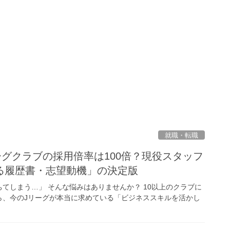
就職・転職
リーグクラブの採用倍率は100倍？現役スタッフ
る履歴書・志望動機」の決定版
てしまう…」 そんな悩みはありませんか？ 10以上のクラブに
ら、今のJリーグが本当に求めている「ビジネススキルを活かし